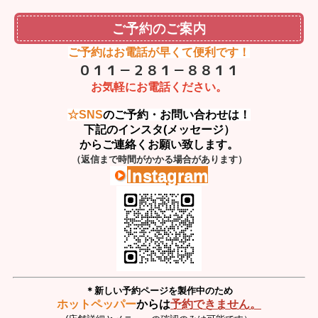
ご予約のご案内
ご予約はお電話
が早くて便利です！
０１１－２８１－８８１１
お気軽にお電話ください。
☆SNS
の
ご予約・お問い合わせ
は！
下記のインスタ
(メッセージ）
からご連絡くお願い致します。
（返信まで時間がかかる場合があります）
Instagram
＊新しい予約ページを製作中のため
ホットペッパー
からは
予約できません。