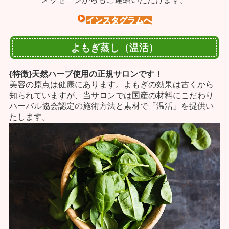
インスタグラムへ
よもぎ蒸し（温活）
{特徴}天然ハーブ使用の正規サロンです！
美容の原点は健康にあります。よもぎの効果は
古くから
知られていますが、当サロンでは国産の材料にこだわり
ハーバル協会認定の施術方法と素材で「温活」を提供い
たします。