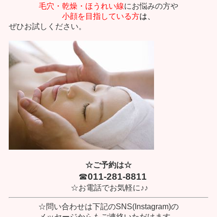
毛穴・乾燥・ほうれい線
にお悩みの方や
小顔を目指している方
は、
ぜひお試しください。
☆ご予約は☆
☎
011-281-8811
☆お電話でお気軽に♪♪
☆問い合わせは下記のSNS(Instagram)の
メッセージからもご連絡いただけます。