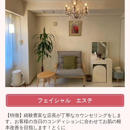
フェイシャル エステ
【特徴】
経験豊富な店長が丁寧なカウンセリングをしま
す。お客様の当日のコンディションに合わせてお肌の根
本改善を目指します！
とくに